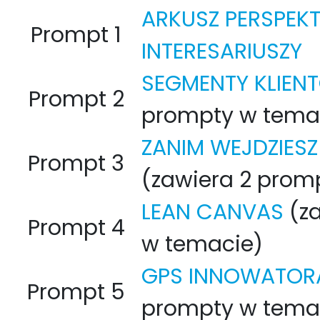
ARKUSZ PERSPEK
Prompt 1
INTERESARIUSZY
SEGMENTY KLIEN
Prompt 2
prompty w tema
ZANIM WEJDZIESZ
Prompt 3
(zawiera 2 prom
LEAN CANVAS
(za
Prompt 4
w temacie)
GPS INNOWATOR
Prompt 5
prompty w tema