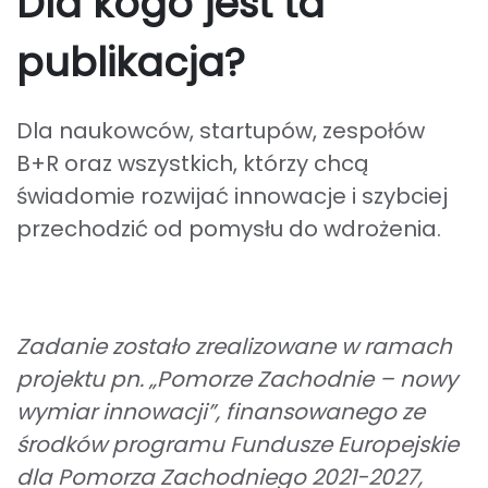
Dla kogo jest ta
publikacja?
Dla naukowców, startupów, zespołów
B+R oraz wszystkich, którzy chcą
świadomie rozwijać innowacje i szybciej
przechodzić od pomysłu do wdrożenia.
omorza Zachodniego” 2025
Zadanie zostało zrealizowane w ramach
projektu pn. „Pomorze Zachodnie – nowy
wymiar innowacji”, finansowanego ze
środków programu Fundusze Europejskie
dla Pomorza Zachodniego 2021-2027,