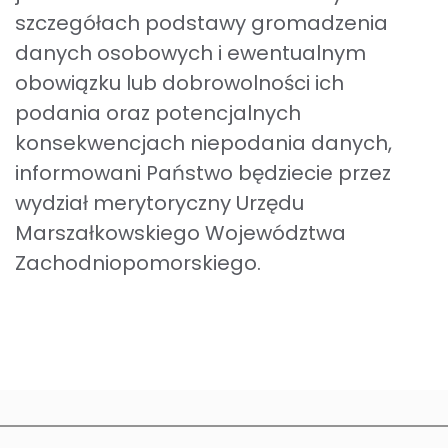
szczegółach podstawy gromadzenia
danych osobowych i ewentualnym
cji
obowiązku lub dobrowolności ich
ię z nauką
podania oraz potencjalnych
konsekwencjach niepodania danych,
informowani Państwo będziecie przez
wydział merytoryczny Urzędu
Marszałkowskiego Województwa
Zachodniopomorskiego.