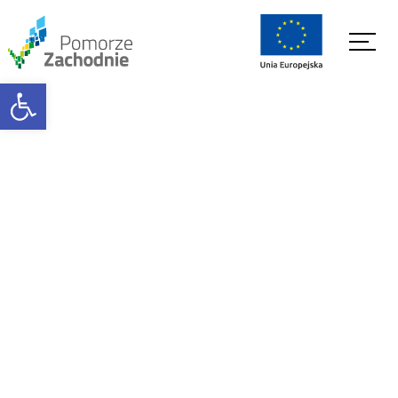
Open toolbar
Strona główna
Klauzula informacyjna
Klauzula informacyjna