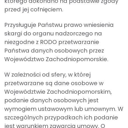
którego dokonano na podstawie zgody
przed jej cofnięciem.
Przysługuje Państwu prawo wniesienia
skargi do organu nadzorczego na
niezgodne z RODO przetwarzanie
Państwa danych osobowych przez
Województwo Zachodniopomorskie.
W zależności od sfery, w której
przetwarzane są dane osobowe w
Województwie Zachodniopomorskim,
podanie danych osobowych jest
wymogiem ustawowym lub umownym. W
iopomorskiego „Innowator Pomorza Zachodniego
szczególnych przypadkach ich podanie
jest warunkiem zawarcia umowy. O