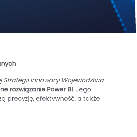
anych
 Strategii Innowacji Województwa
e rozwiązanie
Power BI
. Jego
ą precyzję, efektywność, a także