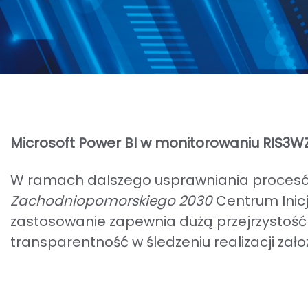
Microsoft Power BI w monitorowaniu RIS3W
W ramach dalszego usprawniania procesów
Zachodniopomorskiego 2030
Centrum Inic
zastosowanie zapewnia dużą przejrzystość 
transparentność w śledzeniu realizacji zało