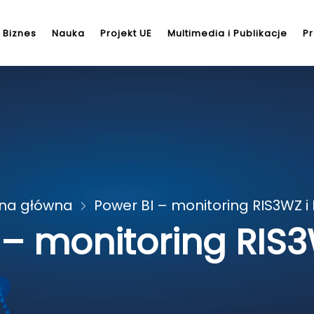
Biznes
Nauka
Projekt UE
Multimedia i Publikacje
Pr
ona główna
Power BI – monitoring RIS3WZ i
 – monitoring RIS3