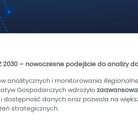
Z 2030 – nowoczesne podejście do analizy d
 analitycznych i monitorowania
Regionalnej
jatyw Gospodarczych wdrożyło
zaawansowan
i dostępność danych oraz pozwala na większ
żeń strategicznych.