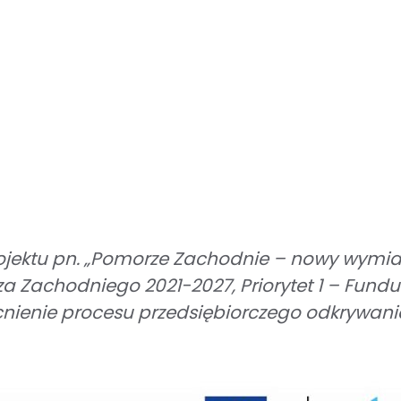
ojektu pn. „Pomorze Zachodnie – nowy wymia
 Zachodniego 2021-2027, Priorytet 1 – Fundus
ienie procesu przedsiębiorczego odkrywania