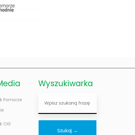
Media
Wyszukiwarka
Wyszukiwarka
k Pomorze
ie
k CIG