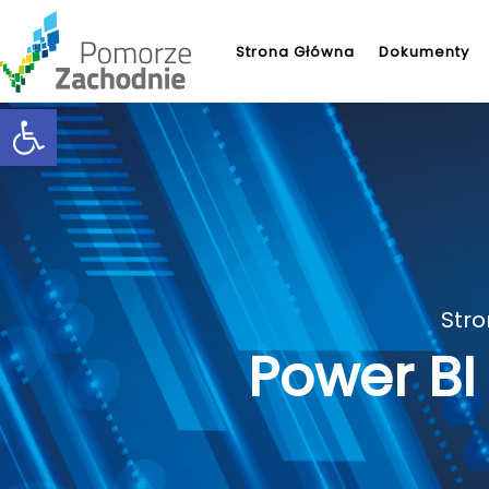
Strona Główna
Dokumenty
Open toolbar
Str
Power BI