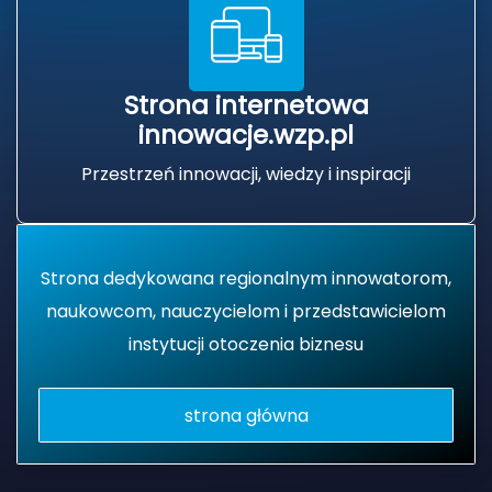
Strona internetowa
innowacje.wzp.pl
Przestrzeń innowacji, wiedzy i inspiracji
Strona dedykowana regionalnym innowatorom,
naukowcom, nauczycielom i przedstawicielom
instytucji otoczenia biznesu
kiego „Innowator Pomorza Zachodniego” 2025
strona główna