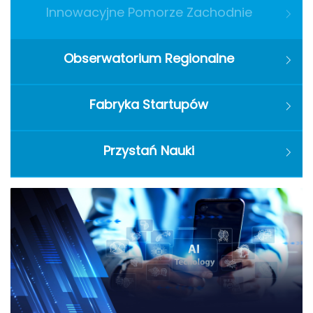
Innowacyjne Pomorze Zachodnie
Obserwatorium Regionalne
Fabryka Startupów
Przystań Nauki