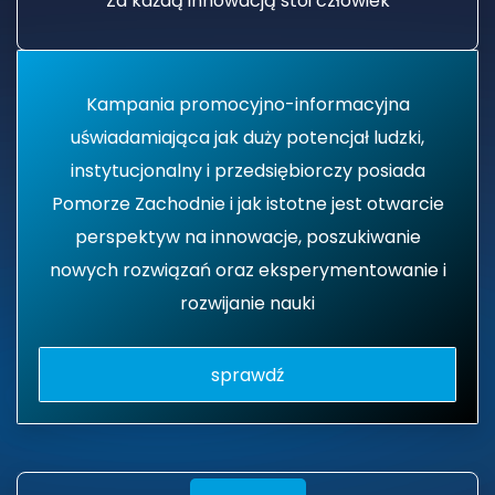
Za każdą innowacją stoi człowiek
Kampania promocyjno-informacyjna
uświadamiająca jak duży potencjał ludzki,
instytucjonalny i przedsiębiorczy posiada
Pomorze Zachodnie i jak istotne jest otwarcie
perspektyw na innowacje, poszukiwanie
nowych rozwiązań oraz eksperymentowanie i
rozwijanie nauki
sprawdź