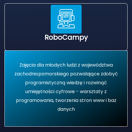
rskiego „Innowator Pomorza Zachodniego” 2025
RoboCampy
uką
Zajęcia dla młodych ludzi z województwa
zachodniopomorskiego pozwalające zdobyć
programistyczną wiedzę i rozwinąć
umiejętności cyfrowe - warsztaty z
programowania, tworzenia stron www i baz
danych