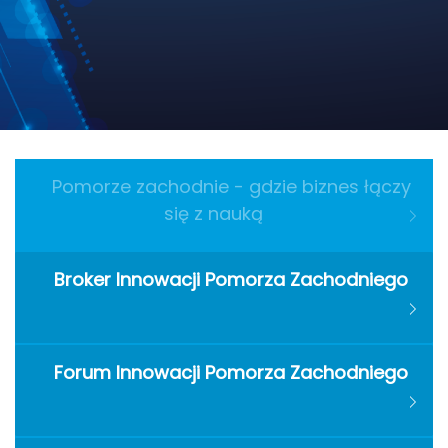
Pomorze zachodnie - gdzie biznes łączy
się z nauką
Broker Innowacji Pomorza Zachodniego
Forum Innowacji Pomorza Zachodniego