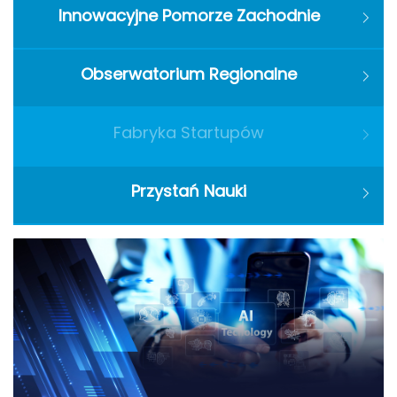
Innowacyjne Pomorze Zachodnie
Obserwatorium Regionalne
Fabryka Startupów
Przystań Nauki