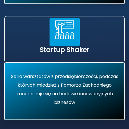
Startup Shaker
Seria warsztatów z przedsiębiorczości, podczas
których młodzież z Pomorza Zachodniego
koncentruje się na budowie innowacyjnych
biznesów