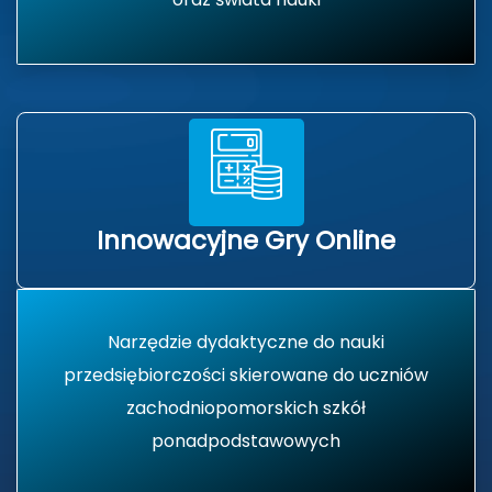
Innowacyjne Gry Online
Narzędzie dydaktyczne do nauki
przedsiębiorczości skierowane do uczniów
zachodniopomorskich szkół
ponadpodstawowych