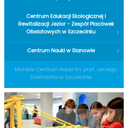
Centrum Edukacji Ekologicznej i
Rewitalizacji Jezior - Zespół Placówek
Oświatowych w Szczecinku
Centrum Nauki w Sianowie
Morskie Centrum Nauki im. prof. Jerzego
Stelmacha w Szczecinie