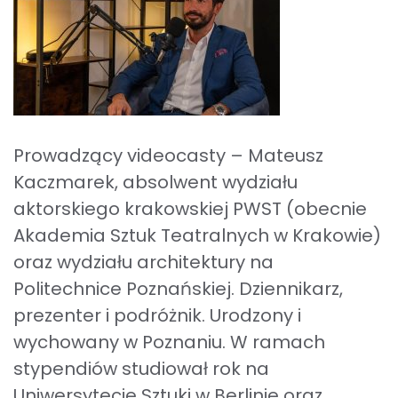
Prowadzący videocasty – Mateusz
Kaczmarek, absolwent wydziału
aktorskiego krakowskiej PWST (obecnie
Akademia Sztuk Teatralnych w Krakowie)
oraz wydziału architektury na
Politechnice Poznańskiej. Dziennikarz,
prezenter i podróżnik. Urodzony i
wychowany w Poznaniu. W ramach
stypendiów studiował rok na
Uniwersytecie Sztuki w Berlinie oraz