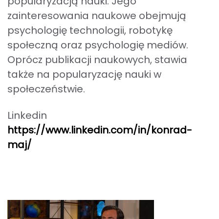
popularyzacją nauki. Jego
zainteresowania naukowe obejmują
psychologię technologii, robotykę
społeczną oraz psychologię mediów.
Oprócz publikacji naukowych, stawia
także na popularyzację nauki w
społeczeństwie.
Linkedin
https://www.linkedin.com/in/konrad-
maj/