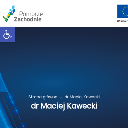
Open toolbar
Strona główna
dr Maciej Kawecki
dr Maciej Kawecki