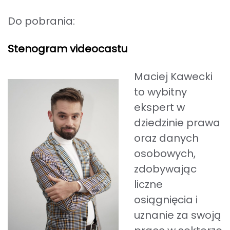
Do pobrania:
Stenogram videocastu
Maciej Kawecki
to wybitny
ekspert w
dziedzinie prawa
oraz danych
osobowych,
zdobywając
liczne
osiągnięcia i
uznanie za swoją