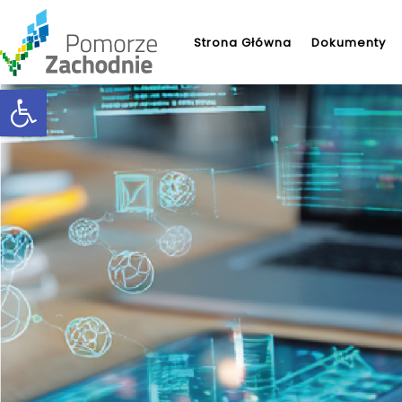
Strona Główna
Dokumenty
Open toolbar