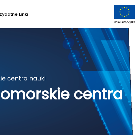
zydatne Linki
ie centra nauki
pomorskie centra