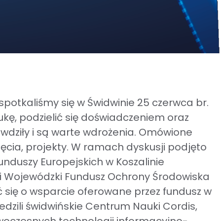
potkaliśmy się w Świdwinie 25 czerwca br.
ę, podzielić się doświadczeniem oraz
awdziły i są warte wdrożenia. Omówione
cia, projekty. W ramach dyskusji podjęto
nduszy Europejskich w Koszalinie
ei Wojewódzki Fundusz Ochrony Środowiska
 się o wsparcie oferowane przez fundusz w
edzili świdwińskie Centrum Nauki Cordis,