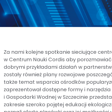
Za nami kolejne spotkanie sieciujące cent
w Centrum Nauki Cordis aby porozmawiać w
dobrymi przykładami działań w partnerstwi
zostały również plany rozwojowe poszczegó
także temat wsparcia ośrodków popularyzuj
zaprezentował dostępne formy i narzędzia
i Gospodarki Wodnej w Szczecinie przedsta
zakresie szeroko pojętej edukacji ekologic