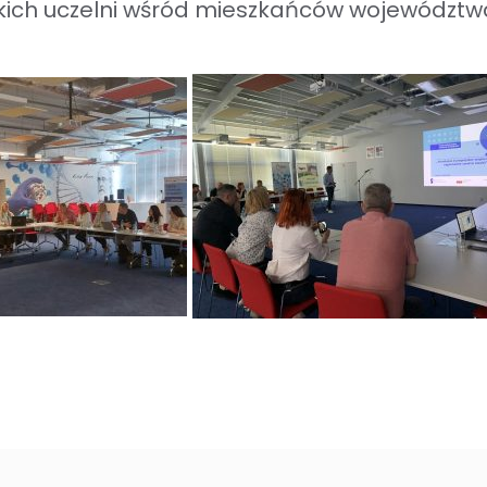
ich uczelni wśród mieszkańców województw