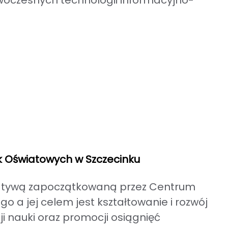
nowoczesnych technologii informacyjno-
ek Oświatowych w Szczecinku
cjatywą zapoczątkowaną przez Centrum
 jej celem jest kształtowanie i rozwój
i nauki oraz promocji osiągnięć