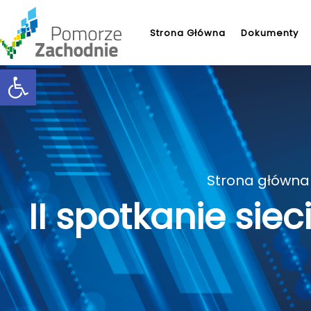
Strona Główna
Dokumenty
Open toolbar
Strona główna
II spotkanie si