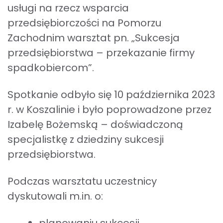
usługi na rzecz wsparcia
przedsiębiorczości na Pomorzu
Zachodnim warsztat pn. „Sukcesja
przedsiębiorstwa – przekazanie firmy
spadkobiercom”.
Spotkanie odbyło się 10 października 2023
r. w Koszalinie i było poprowadzone przez
Izabelę Bożemską – doświadczoną
specjalistkę z dziedziny sukcesji
przedsiębiorstwa.
Podczas warsztatu uczestnicy
dyskutowali m.in. o:
planowaniu sukcesji