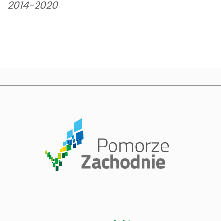
2014-2020
iopomorskiego „Innowator Pomorza Zachodniego