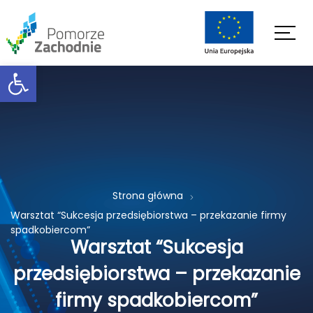
Open toolbar
Strona główna
Warsztat “Sukcesja przedsiębiorstwa – przekazanie firmy
spadkobiercom”
Warsztat “Sukcesja
przedsiębiorstwa – przekazanie
firmy spadkobiercom”