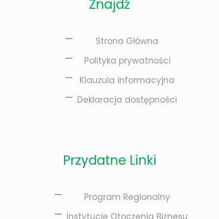
Znajdź
Strona Główna
cji
Polityka prywatności
ię z nauką
Klauzula informacyjna
Deklaracja dostępności
Przydatne Linki
Program Regionalny
Instytucje Otoczenia Biznesu