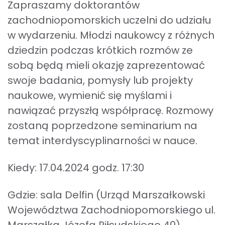
Zapraszamy doktorantów
zachodniopomorskich uczelni do udziału
w wydarzeniu. Młodzi naukowcy z różnych
dziedzin podczas krótkich rozmów ze
sobą będą mieli okazję zaprezentować
swoje badania, pomysły lub projekty
naukowe, wymienić się myślami i
nawiązać przyszłą współpracę. Rozmowy
zostaną poprzedzone seminarium na
temat interdyscyplinarności w nauce.
Kiedy: 17.04.2024 godz. 17:30
Gdzie: sala Delfin (Urząd Marszałkowski
Województwa Zachodniopomorskiego ul.
Marszałka Józefa Piłsudskiego 40)