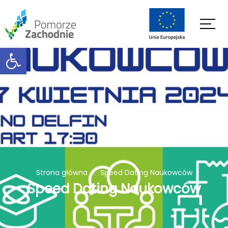
Open toolbar
Strona główna
Speed Dating Naukowców
Speed Dating Naukowców