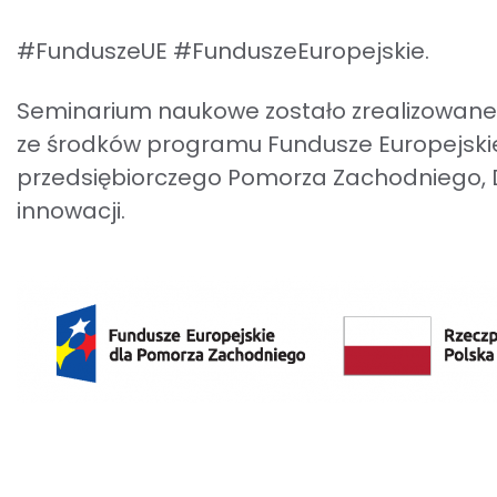
#FunduszeUE #FunduszeEuropejskie.
Seminarium naukowe zostało zrealizowane
ze środków programu Fundusze Europejskie 
przedsiębiorczego Pomorza Zachodniego, D
innowacji.