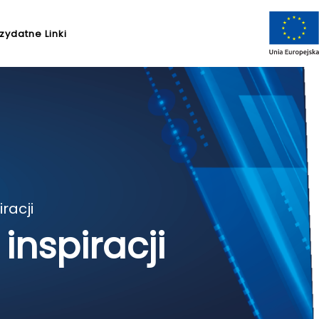
zydatne Linki
racji
nspiracji