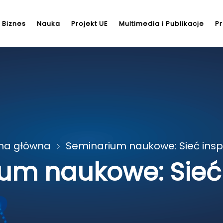
Biznes
Nauka
Projekt UE
Multimedia i Publikacje
Pr
na główna
Seminarium naukowe: Sieć inspi
um naukowe: Sieć i