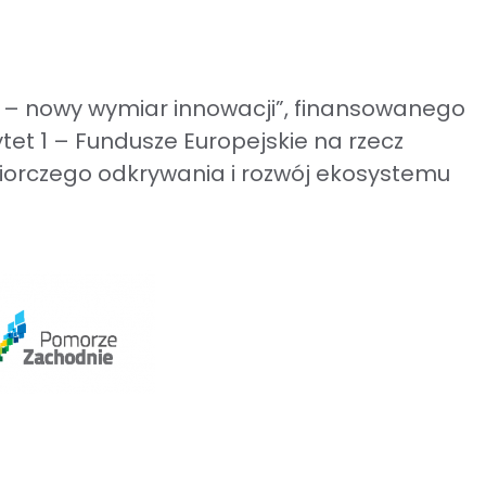
 – nowy wymiar innowacji”, finansowanego
et 1 – Fundusze Europejskie na rzecz
iorczego odkrywania i rozwój ekosystemu