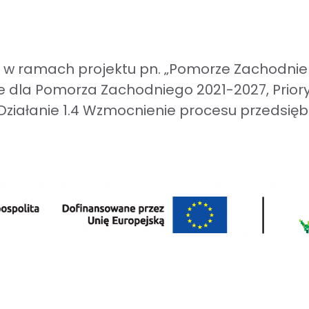
 w ramach projektu pn. „Pomorze Zachodnie
dla Pomorza Zachodniego 2021-2027, Prioryt
ziałanie 1.4 Wzmocnienie procesu przedsięb