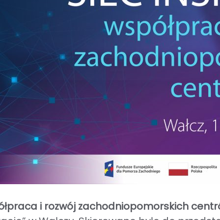
spółpraca i rozwój zachodniopomorskich centr