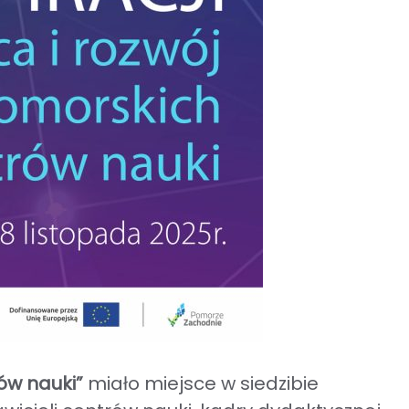
ów nauki”
miało miejsce w siedzibie